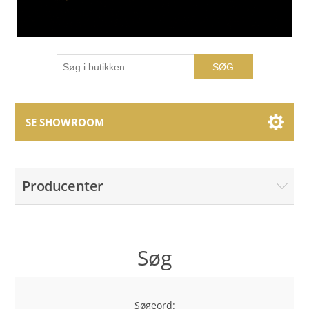
SØG
SE SHOWROOM
Showroom Brands
Producenter
Collections
Søg
Søgeord: