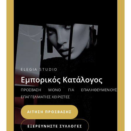
ELEGIA STUDIO
Εμπορικός Κατάλογος
ΠΡΌΣΒΑΣΗ ΜΌΝΟ ΓΙΑ ΕΠΑΛΗΘΕΥΜΈΝΟΥΣ
ΕΠΑΓΓΕΛΜΑΤΊΕΣ ΧΕΙΡΙΣΤΈΣ
ΑΊΤΗΣΗ ΠΡΌΣΒΑΣΗΣ
ΕΞΕΡΕΥΝΉΣΤΕ ΣΥΛΛΟΓΈΣ