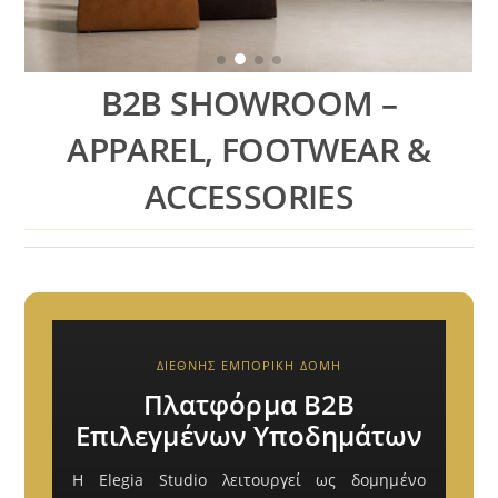
B2B SHOWROOM –
APPAREL, FOOTWEAR &
ACCESSORIES
ΔΙΕΘΝΗΣ ΕΜΠΟΡΙΚΗ ΔΟΜΗ
Πλατφόρμα B2B
Επιλεγμένων Υποδημάτων
Η Elegia Studio λειτουργεί ως δομημένο