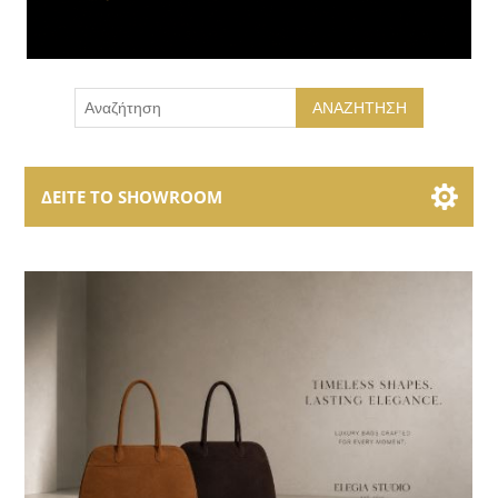
ΑΝΑΖΉΤΗΣΗ
ΔΕΊΤΕ ΤΟ SHOWROOM
Showroom Brands
Collections