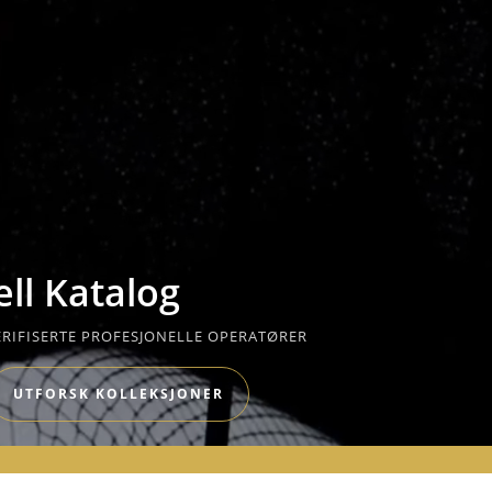
ll Katalog
RIFISERTE PROFESJONELLE OPERATØRER
UTFORSK KOLLEKSJONER