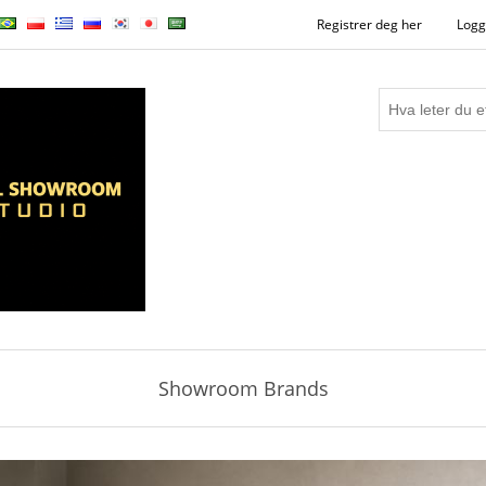
Registrer deg her
Logg
Showroom Brands