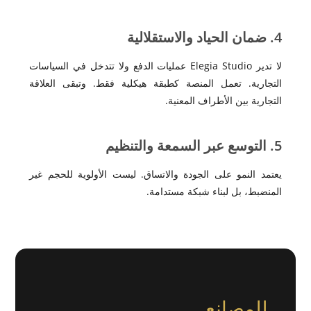
4. ضمان الحياد والاستقلالية
لا تدير Elegia Studio عمليات الدفع ولا تتدخل في السياسات
التجارية. تعمل المنصة كطبقة هيكلية فقط. وتبقى العلاقة
التجارية بين الأطراف المعنية.
5. التوسع عبر السمعة والتنظيم
يعتمد النمو على الجودة والاتساق. ليست الأولوية للحجم غير
المنضبط، بل لبناء شبكة مستدامة.
للمصانع