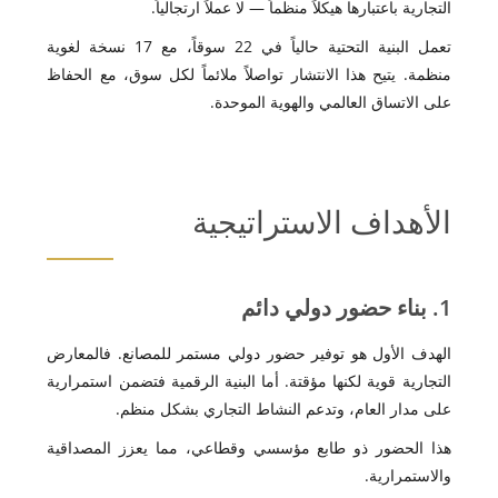
التجارية باعتبارها هيكلاً منظماً — لا عملاً ارتجالياً.
تعمل البنية التحتية حالياً في 22 سوقاً، مع 17 نسخة لغوية
منظمة. يتيح هذا الانتشار تواصلاً ملائماً لكل سوق، مع الحفاظ
على الاتساق العالمي والهوية الموحدة.
الأهداف الاستراتيجية
1. بناء حضور دولي دائم
الهدف الأول هو توفير حضور دولي مستمر للمصانع. فالمعارض
التجارية قوية لكنها مؤقتة. أما البنية الرقمية فتضمن استمرارية
على مدار العام، وتدعم النشاط التجاري بشكل منظم.
هذا الحضور ذو طابع مؤسسي وقطاعي، مما يعزز المصداقية
والاستمرارية.