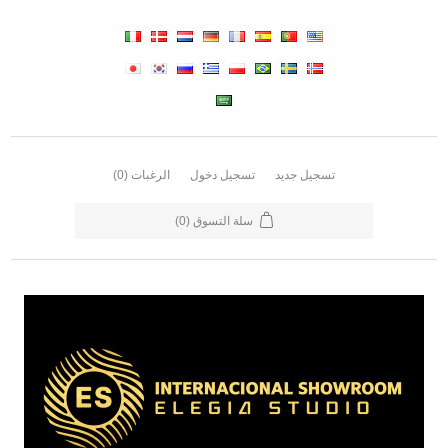
تسجيل جديد
تسجيل دخول
الرغبات
(0)
سلة التسوق
(0)