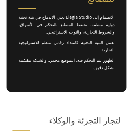
الانضمام إلى Elegia Studio يعني الاندماج في بنية تحتية
دولية منظمة. تحتفظ المصانع بالتحكم في الأسواق،
والشروط التجارية، والتوجه الاستراتيجي.
تعمل البنية التحتية كامتداد رقمي منظم للاستراتيجية
التجارية.
الظهور يتم التحكم فيه. التموضع محمي. والشبكة مقسّمة
بشكل دقيق.
لتجار التجزئة والوكلاء