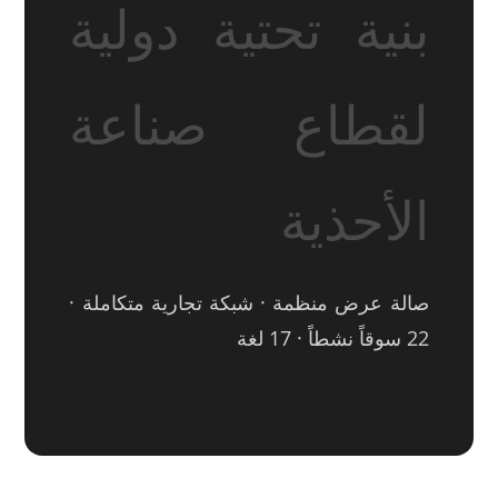
بنية تحتية دولية
لقطاع صناعة
الأحذية
صالة عرض منظمة · شبكة تجارية متكاملة ·
22 سوقاً نشطاً · 17 لغة