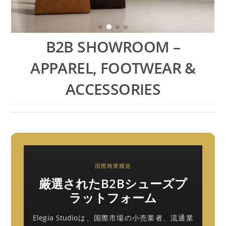
B2B SHOWROOM –
APPAREL, FOOTWEAR &
ACCESSORIES
国際商業構造
厳選されたB2Bシューズプ
ラットフォーム
Elegia Studioは、国際市場の小売業者、流通業