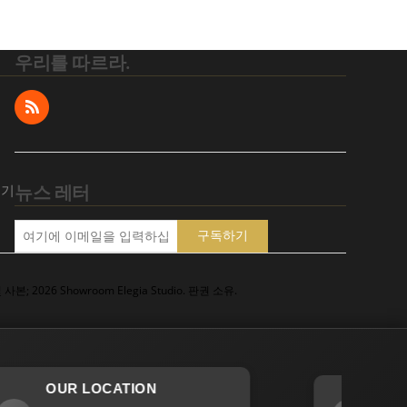
우리를 따르라.
뉴스 레터
되기
구독하기
본; 2026 Showroom Elegia Studio. 판권 소유.
OUR LOCATION
CONTACT