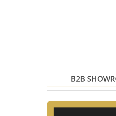
B2B SHOWRO