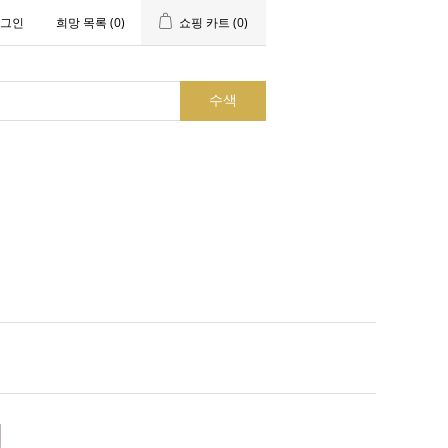
그인
희망 목록
(0)
쇼핑 카트
(0)
수색