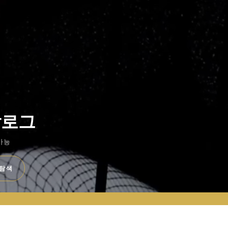
탈로그
가능
 탐색