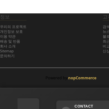
정보
고
우리의 프로젝트
검
개인정보 보호
뉴
이용 약관
블
배송 및 반품
최근
회사 소개
비
Sitemap
신
문의하기
Powered by
nopCommerce
CONTACT