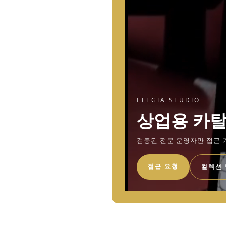
ELEGIA STUDIO
상업용 카
검증된 전문 운영자만 접근 
접근 요청
컬렉션