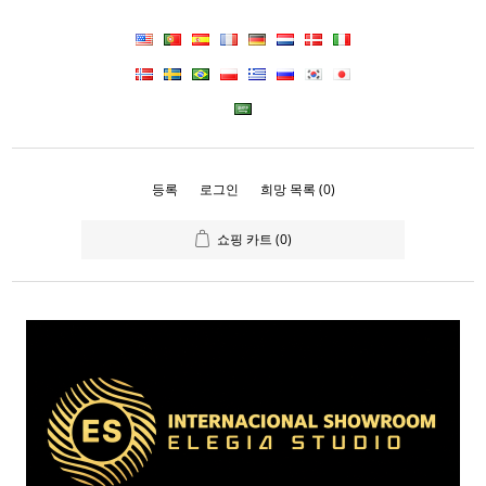
등록
로그인
희망 목록
(0)
쇼핑 카트
(0)