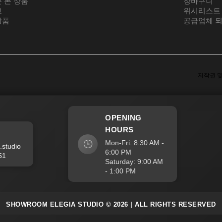
 본 상품
장바구니
교
위시리스트
상품
공급업체 
저작권 및 사
OPENING
HOURS
Mon-Fri: 8:30 AM -
🕒
tudio
6:00 PM
Saturday: 9:00 AM
- 1:00 PM
SHOWROOM ELEGIA STUDIO
© 2026 | ALL RIGHTS RESERVED