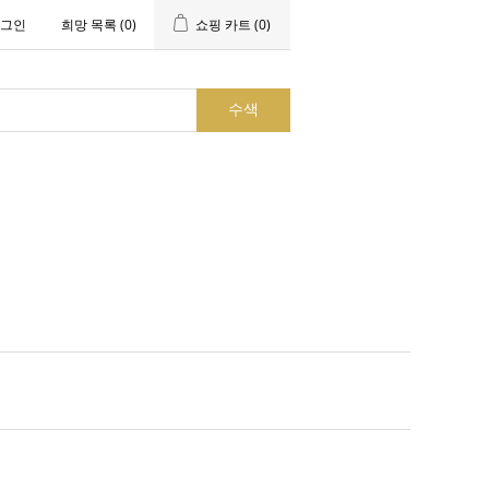
그인
희망 목록
(0)
쇼핑 카트
(0)
수색