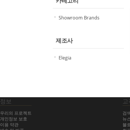
카테고리
Showroom Brands
제조사
Elegia
정보
고
우리의 프로젝트
검
개인정보 보호
뉴
이용 약관
블