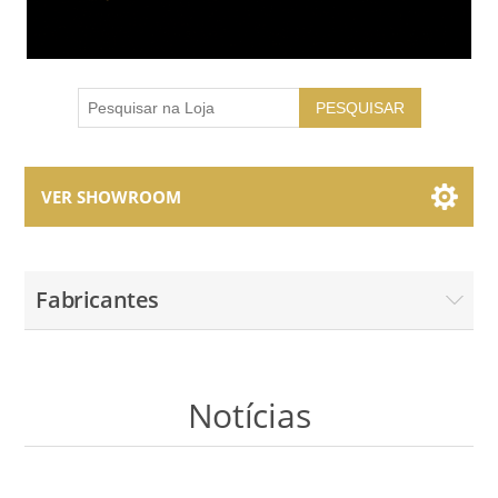
PESQUISAR
VER SHOWROOM
Showroom Brands
Fabricantes
Coleções
Notícias