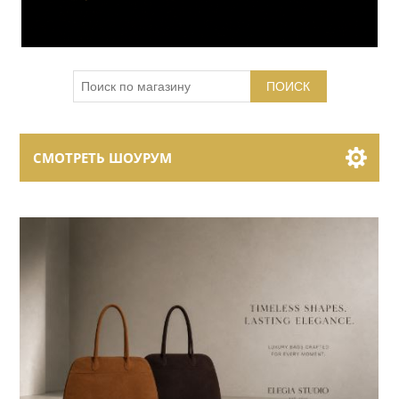
ПОИСК
СМОТРЕТЬ ШОУРУМ
Showroom Brands
Collections