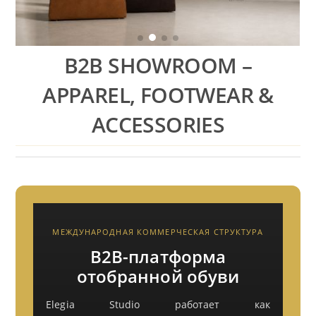
B2B SHOWROOM –
APPAREL, FOOTWEAR &
ACCESSORIES
МЕЖДУНАРОДНАЯ КОММЕРЧЕСКАЯ СТРУКТУРА
B2B-платформа
отобранной обуви
Elegia Studio работает как